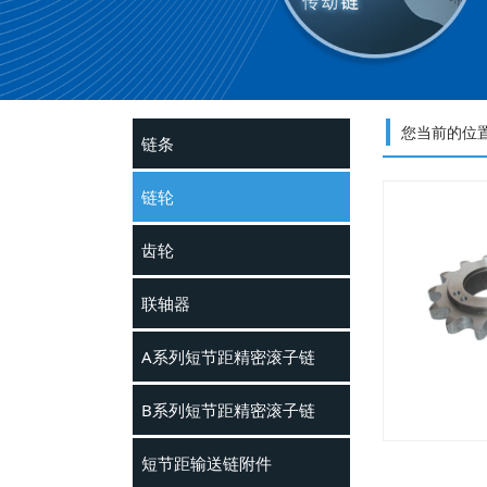
您当前的位
链条
链轮
齿轮
联轴器
A系列短节距精密滚子链
B系列短节距精密滚子链
短节距输送链附件