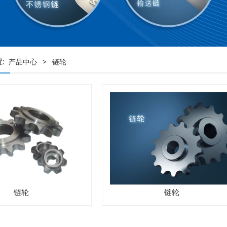
置:
产品中心
>
链轮
链轮
链轮