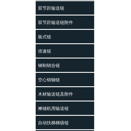
双节距输送链
双节距输送链附件
板式链
倍速链
钢制销合链
空心销轴链
木材输送链及附件
摊铺机用输送链
自动扶梯梯级链