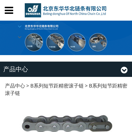
首页
关于我们
产品中心
设备工艺
荣誉证书
人才招聘
产品中心
在线留言
联系我们
B系列短节距精密滚子链
产品中心
>
B系列短节距精密滚子链
>
B系列短节距精密
滚子链