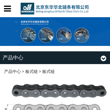
首页
关于我们
产品中心
设备工艺
荣誉证书
人才招聘
产品中心
在线留言
联系我们
板式链
产品中心
>
板式链
>
板式链