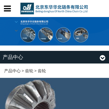
首页
关于我们
产品中心
设备工艺
荣誉证书
人才招聘
产品中心
在线留言
联系我们
齿轮
产品中心
>
齿轮
>
齿轮